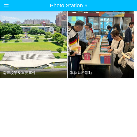
Photo Station 6
南臺校景及重要事件
單位系所活動